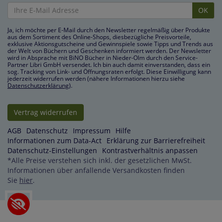
OK
Ja, ich möchte per E-Mail durch den Newsletter regelmäßig über Produkte
aus dem Sortiment des Online-Shops, diesbezügliche Preisvorteile,
exklusive Aktionsgutscheine und Gewinnspiele sowie Tipps und Trends aus
der Welt von Büchern und Geschenken informiert werden. Der Newsletter
wird in Absprache mit BiNO Bücher in Nieder-Olm durch den Service-
Partner Libri GmbH versendet. Ich bin auch damit einverstanden, dass ein
sog. Tracking von Link- und Öffnungsraten erfolgt. Diese Einwilligung kann
jederzeit widerrufen werden (nähere Informationen hierzu siehe
Datenschutzerklärung
).
Vertrag widerrufen
AGB
Datenschutz
Impressum
Hilfe
Informationen zum Data-Act
Erklärung zur Barrierefreiheit
Datenschutz-Einstellungen
Kontrastverhältnis anpassen
*
Alle Preise verstehen sich inkl. der gesetzlichen MwSt.
Informationen über anfallende Versandkosten finden
Sie
hier
.