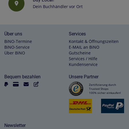
Dein Buchhändler vor Ort
Über uns
Services
BiNO-Termine
Kontakt & Öffnungszeiten
BiNO-Service
E-MAIL an BiNO
Über BiNO
Gutscheine
Services / Hilfe
Kundenservice
Bequem bezahlen
Unsere Partner
Zertifizierung durch
Trusted Shops
100% sicher einkaufen!
Newsletter